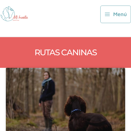
Ir
al
Menú
contenido
RUTAS CANINAS