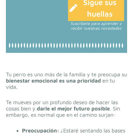
Sigue sus
huellas
Suscribete para aprender y
recibir nuestras novedades
Tu perro es uno más de la familia y te preocupa su
bienestar emocional es una prioridad
en tu
vida.
Te mueves por un profundo deseo de hacer las
cosas bien y
darle el mejor futuro posible
. Sin
embargo, es normal que en el camino surjan:
Preocupación:
¿Estaré sentando las bases