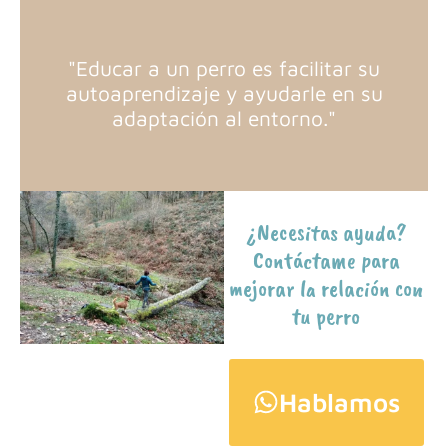
"Educar a un perro es facilitar su
autoaprendizaje y ayudarle en su
adaptación al entorno."
¿Necesitas ayuda?
Contáctame para
mejorar la relación con
tu perro
Hablamos