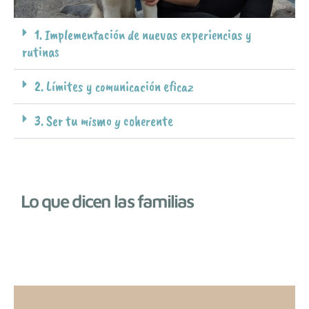
1. Implementación de nuevas experiencias y
rutinas
2. Límites y comunicación eficaz
3. Ser tu mismo y coherente
Lo que dicen las familias