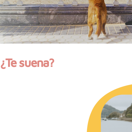
¿Te suena?