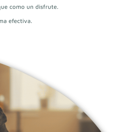
ue como un disfrute.
ma efectiva.