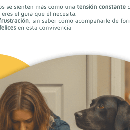
os se sienten más como una
tensión constante
q
 eres el guía que él necesita.
frustración
, sin saber cómo acompañarle de for
felices
en esta convivencia