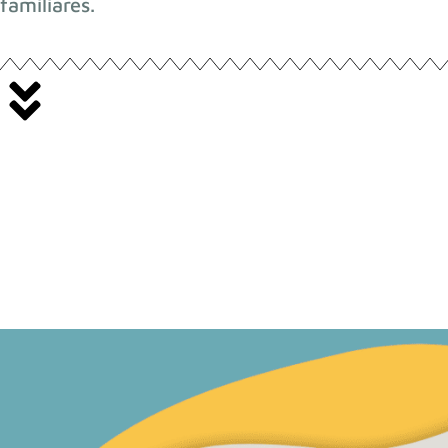
familiares.
1. Pack de 