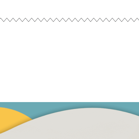
Iniciación: "Raíces del Com