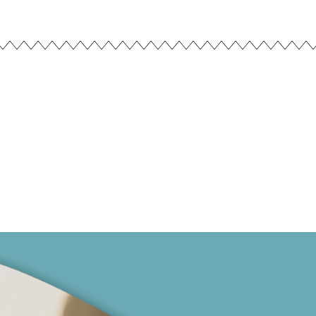
portamiento"