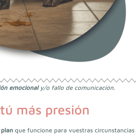
ión emocional
y/o fallo de comunicación.
 tú más presión
 plan
que funcione para vuestras circunstancias