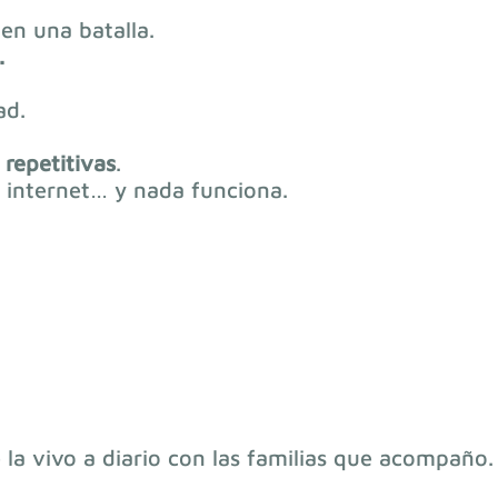
en una batalla.
.
ad.
repetitivas
.
 internet… y nada funciona.
a vivo a diario con las familias que acompaño.