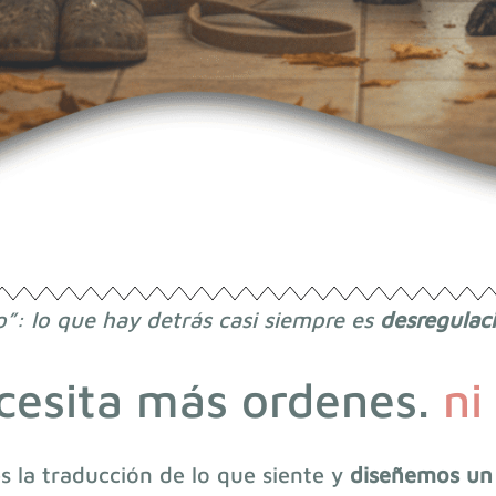
o”: lo que hay detrás casi siempre es
desregulac
cesita más ordenes.
ni
 la traducción de lo que siente y
diseñemos un