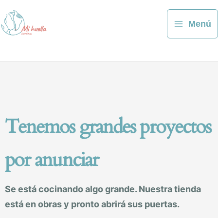
Ir
al
Menú
contenido
Tenemos grandes proyectos
por anunciar
Se está cocinando algo grande. Nuestra tienda
está en obras y pronto abrirá sus puertas.