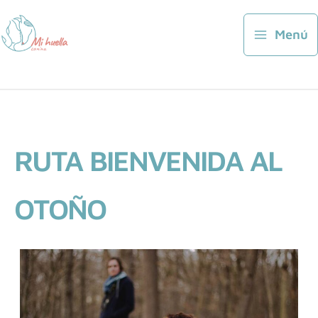
Ir
al
Menú
contenido
RUTA BIENVENIDA AL
OTOÑO