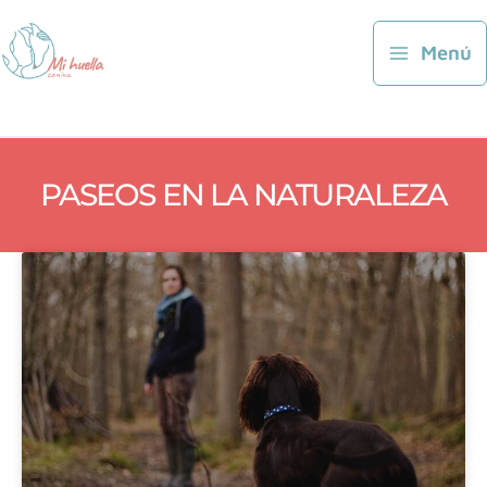
Ir
al
Menú
contenido
PASEOS EN LA NATURALEZA