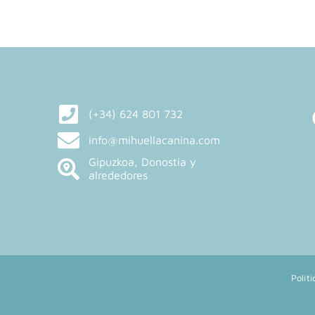
(+34) 624 801 732
info@mihuellacanina.com
Gipuzkoa, Donostia y
alrededores
Políti