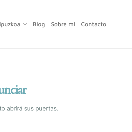
ipuzkoa
Blog
Sobre mi
Contacto
unciar
o abrirá sus puertas.