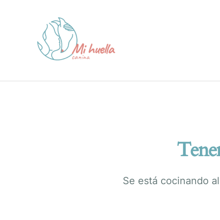
Ir
al
contenido
Tenem
Se está cocinando al