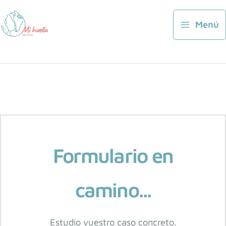
Ir
al
Menú
contenido
Formulario en
camino...
Estudio vuestro caso concreto.